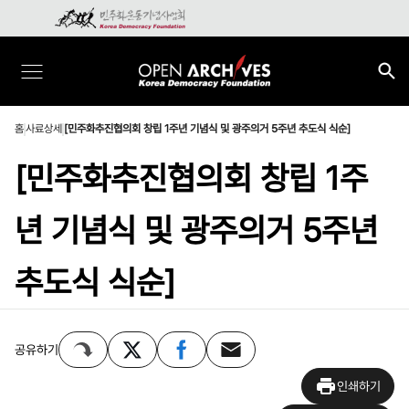
홈
사료상세
[민주화추진협의회 창립 1주년 기념식 및 광주의거 5주년 추도식 식순]
[민주화추진협의회 창립 1주
년 기념식 및 광주의거 5주년
추도식 식순]
공유하기
인쇄하기