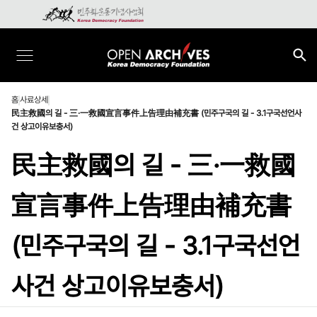
홈
사료상세
民主救國의 길 - 三·一救國宣言事件上告理由補充書 (민주구국의 길 - 3.1구국선언사
건 상고이유보충서)
民主救國의 길 - 三·一救國
宣言事件上告理由補充書
(민주구국의 길 - 3.1구국선언
사건 상고이유보충서)