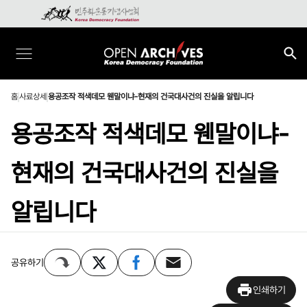
홈
사료상세
용공조작 적색데모 웬말이냐-현재의 건국대사건의 진실을 알립니다
용공조작 적색데모 웬말이냐-
현재의 건국대사건의 진실을
알립니다
공유하기
인쇄하기