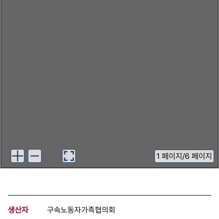
1
페이지
/
6 페이지
생산자
구속노동자가족협의회