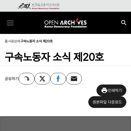
홈
사료상세
구속노동자 소식 제20호
구속노동자 소식 제20호
공유하기
인쇄하기
원본파일 다운로드