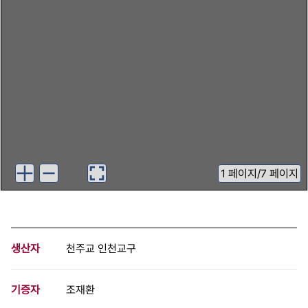
1
페이지
/
7 페이지
생산자
천주교 인천교구
기증자
조재환