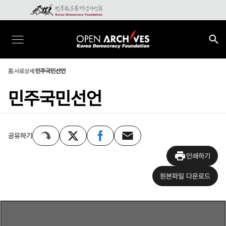
홈
사료상세
민주국민선언
민주국민선언
공유하기
인쇄하기
원본파일 다운로드