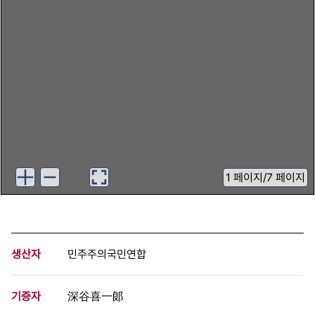
1
페이지
/
7 페이지
생산자
민주주의국민연합
기증자
深谷喜一郞