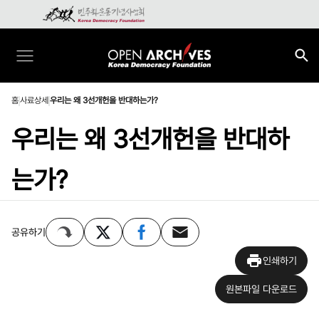
홈
사료상세
우리는 왜 3선개헌을 반대하는가?
우리는 왜 3선개헌을 반대하
는가?
공유하기
인쇄하기
원본파일 다운로드