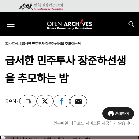
홈
사료상세
급서한 민주투사 장준하선생을 추모하는 밤
급서한 민주투사 장준하선생
을 추모하는 밤
공유하기
인쇄하기
원본파일 다운로드 서비스를 제공하지 않습니다.