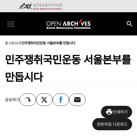
홈
사료상세
민주쟁취국민운동 서울본부를 만듭시다
민주쟁취국민운동 서울본부를
만듭시다
공유하기
인쇄하기
원본파일 다운로드