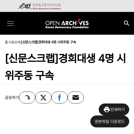
홈
사료상세
[신문스크랩]경희대생 4명 시위주동 구속
[신문스크랩]경희대생 4명 시
위주동 구속
공유하기
인쇄하기
원본파일 다운로드