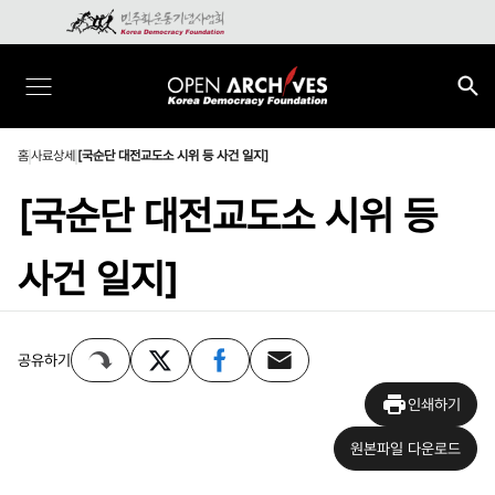
홈
사료상세
[국순단 대전교도소 시위 등 사건 일지]
[국순단 대전교도소 시위 등
사건 일지]
공유하기
인쇄하기
원본파일 다운로드