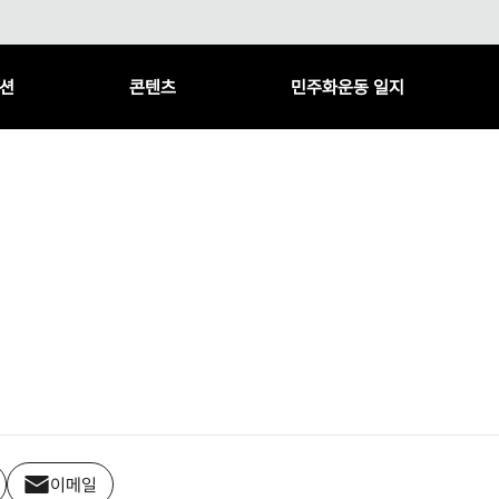
션
콘텐츠
민주화운동 일지
이메일