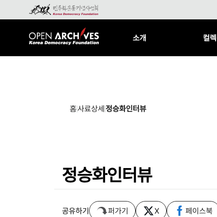
소개
컬렉
홈
사료상세
정승화인터뷰
정승화인터뷰
공유하기
퍼가기
X
페이스북