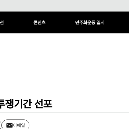
션
콘텐츠
민주화운동 일지
투쟁기간 선포
이메일