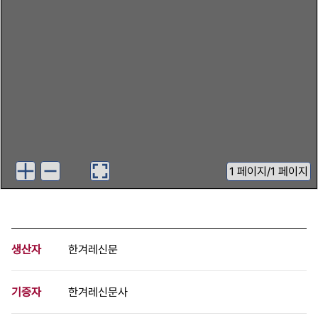
1
페이지
/
1 페이지
생산자
한겨레신문
기증자
한겨레신문사