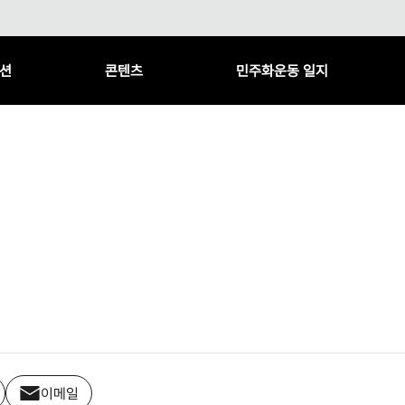
션
콘텐츠
민주화운동 일지
이메일