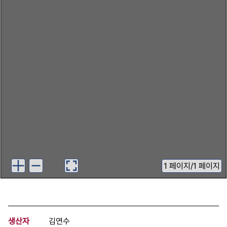
1
페이지
/
1 페이지
생산자
김연수