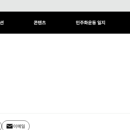
션
콘텐츠
민주화운동 일지
이메일