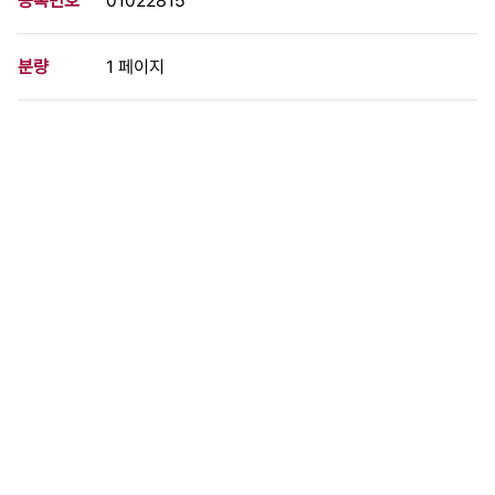
등록번호
01022815
분량
1 페이지
구분
사진
생산일자
1990.04.11
형태
사진필름류
설명
1990년 4월 11일 박철언 정무1장관과의 갈등으로 민자당 내분을
겪고 있는 김영삼 민자당 최고위원이 부산 봉래초등학교 운동장에
서 조깅을 하고 있다.