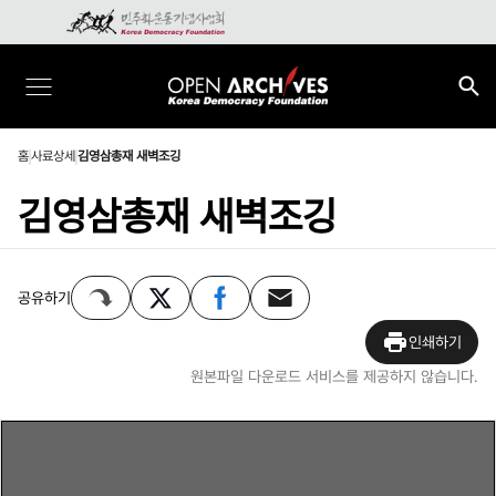
홈
사료상세
김영삼총재 새벽조깅
김영삼총재 새벽조깅
공유하기
인쇄하기
원본파일 다운로드 서비스를 제공하지 않습니다.