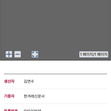
1
페이지
/
1 페이지
생산자
김연수
기증자
한겨레신문사