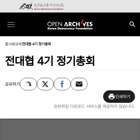
홈
사료상세
전대협 4기 정기총회
전대협 4기 정기총회
공유하기
인쇄하기
원본파일 다운로드 서비스를 제공하지 않습니다.