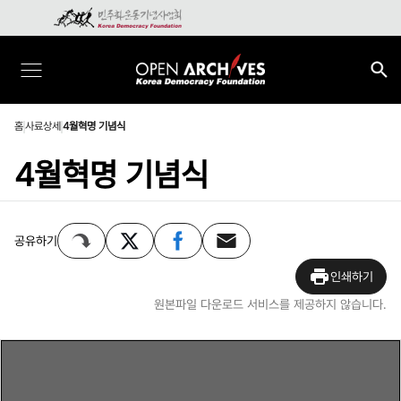
홈
사료상세
4월혁명 기념식
4월혁명 기념식
공유하기
인쇄하기
원본파일 다운로드 서비스를 제공하지 않습니다.