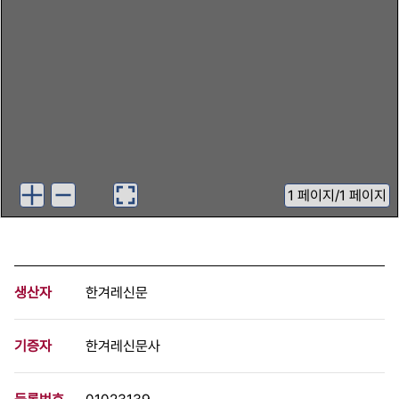
1
페이지
/
1 페이지
생산자
한겨레신문
기증자
한겨레신문사