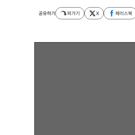
공유하기
퍼가기
X
페이스북