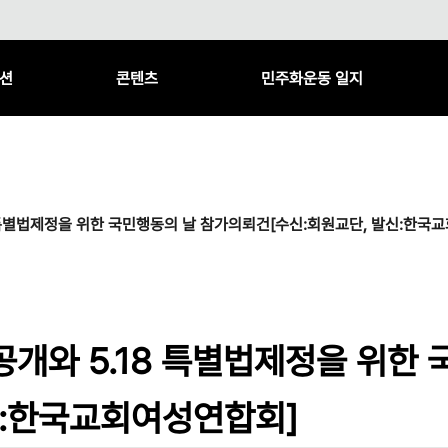
션
콘텐츠
민주화운동 일지
 특별법제정을 위한 국민행동의 날 참가의뢰건[수신:회원교단, 발신:한국
공개와 5.18 특별법제정을 위한
신:한국교회여성연합회]