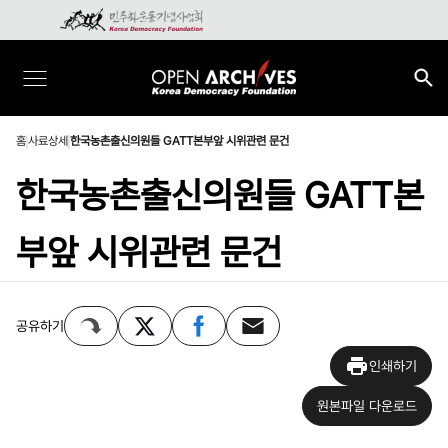
홈
사료상세
한국농촌출신의원들 GATT본부앞 시위관련 문건
한국농촌출신의원들 GATT본
부앞 시위관련 문건
공유하기
인쇄하기
원본파일 다운로드