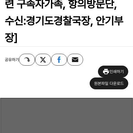
련 구속자가족, 항의방문단,
수신:경기도경찰국장, 안기부
장]
공유하기
인쇄하기
원본파일 다운로드