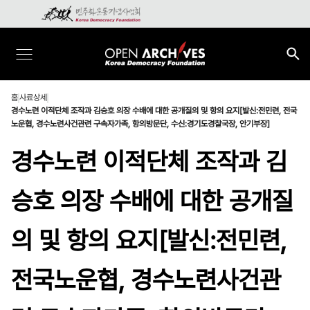
홈
사료상세
경수노련 이적단체 조작과 김승호 의장 수배에 대한 공개질의 및 항의 요지[발신:전민련, 전국
노운협, 경수노련사건관련 구속자가족, 항의방문단, 수신:경기도경찰국장, 안기부장]
경수노련 이적단체 조작과 김
승호 의장 수배에 대한 공개질
의 및 항의 요지[발신:전민련,
전국노운협, 경수노련사건관