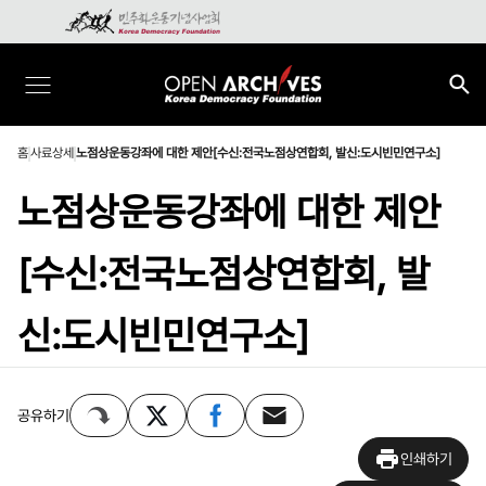
홈
사료상세
노점상운동강좌에 대한 제안[수신:전국노점상연합회, 발신:도시빈민연구소]
노점상운동강좌에 대한 제안
[수신:전국노점상연합회, 발
신:도시빈민연구소]
공유하기
인쇄하기