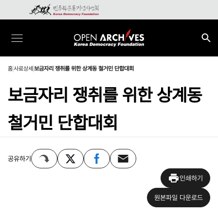
홈
사료상세
보금자리 쟁취를 위한 상계동 철거민 단합대회
보금자리 쟁취를 위한 상계동
철거민 단합대회
공유하기
인쇄하기
원본파일 다운로드