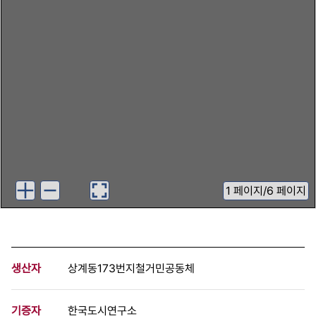
1
페이지
/
6 페이지
생산자
상계동173번지철거민공동체
기증자
한국도시연구소