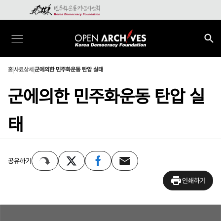
홈
사료상세
군에의한 민주화운동 탄압 실태
군에의한 민주화운동 탄압 실
태
공유하기
인쇄하기