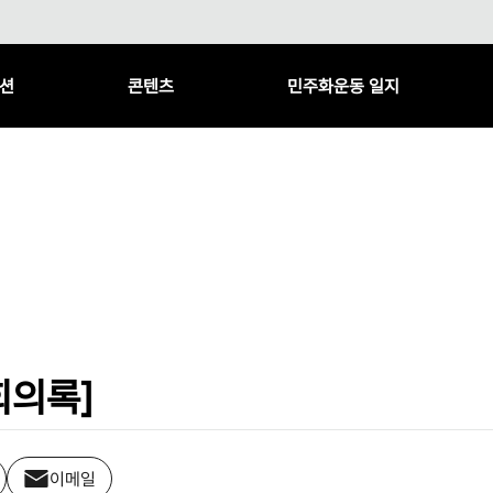
션
콘텐츠
민주화운동 일지
회의록]
이메일