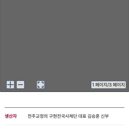
1
페이지
/
3 페이지
생산자
천주교정의 구현전국사제단 대표 김승훈 신부