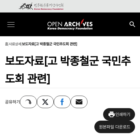
홈
사료상세
보도자료[고 박종철군 국민추도회 관련]
보도자료[고 박종철군 국민추
도회 관련]
공유하기
인쇄하기
원본파일 다운로드