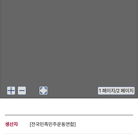
1
페이지
/
2 페이지
생산자
[전국민족민주운동연합]