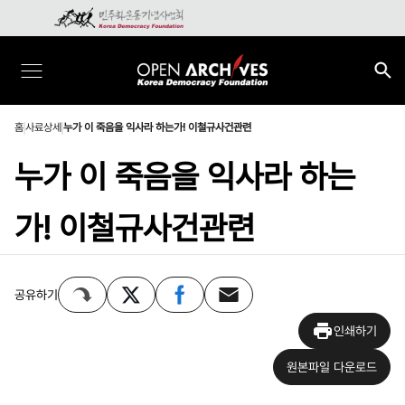
홈
사료상세
누가 이 죽음을 익사라 하는가! 이철규사건관련
누가 이 죽음을 익사라 하는
가! 이철규사건관련
공유하기
인쇄하기
원본파일 다운로드