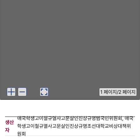
1
페이지
/
2 페이지
애국학생고이철규열사고문살인진상규명범국민위원회, 애국
생산
학생고이철규열사고문살인진상규명조선대학교비상대책위
자
원회