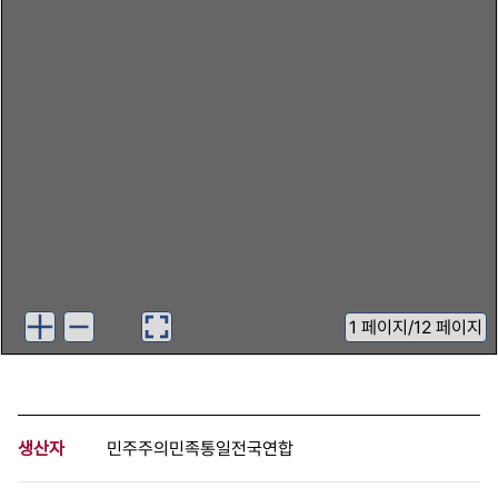
1
페이지
/
12 페이지
생산자
민주주의민족통일전국연합