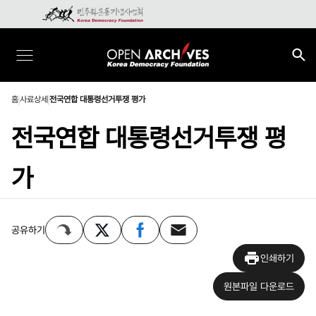
홈
사료상세
전국연합 대통령선거투쟁 평가
전국연합 대통령선거투쟁 평
가
공유하기
인쇄하기
원본파일 다운로드