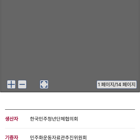
1
페이지
/
14 페이지
생산자
한국민주청년단체협의회
기증자
민주화운동자료관추진위원회