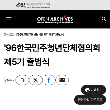
홈
사료상세
'96한국민주청년단체협의회 제5기 출범식
'96한국민주청년단체협의회
제5기 출범식
공유하기
인쇄하기
원본파일 다운로드