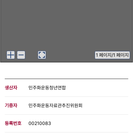
1
페이지
/
1 페이지
생산자
민주화운동청년연합
기증자
민주화운동자료관추진위원회
등록번호
00210083