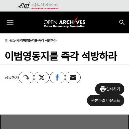
홈
사료상세
이범영동지를 즉각 석방하라
이범영동지를 즉각 석방하라
공유하기
인쇄하기
원본파일 다운로드