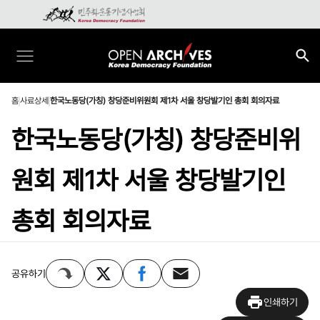
홈
사료상세
한국노동당(가칭) 창당준비위원회 제1차 서울 창당발기인 총회 회의자료
한국노동당(가칭) 창당준비위
원회 제1차 서울 창당발기인
총회 회의자료
공유하기
인쇄하기