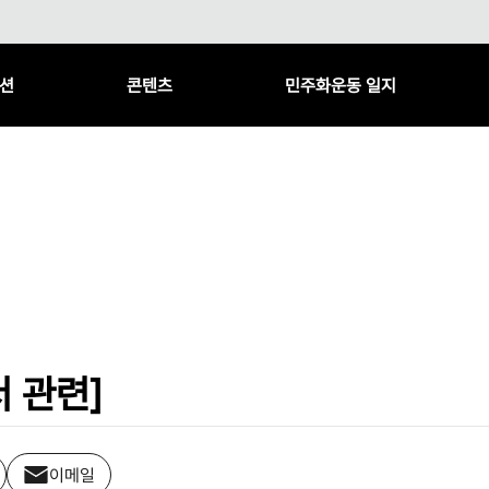
션
콘텐츠
민주화운동 일지
 관련]
이메일