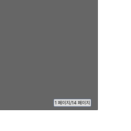
1
페이지
/
14 페이지