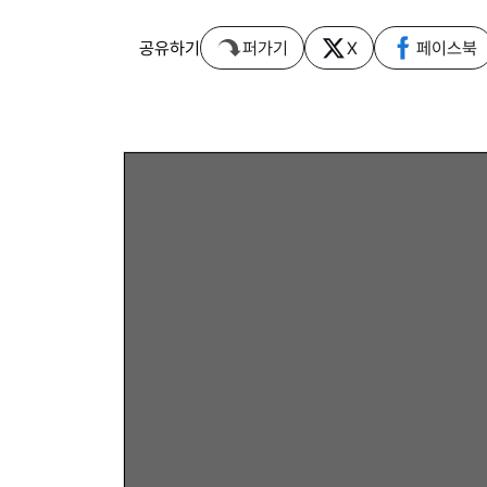
공유하기
퍼가기
X
페이스북