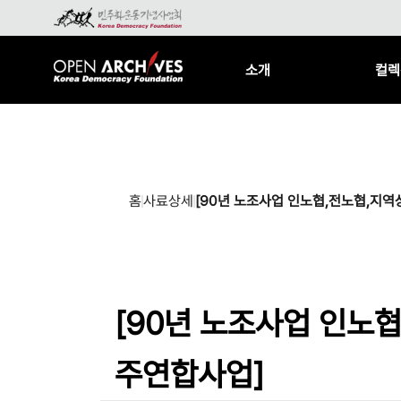
소개
컬렉
홈
사료상세
[90년 노조사업 인노협,전노협,지
[90년 노조사업 인노
주연합사업]