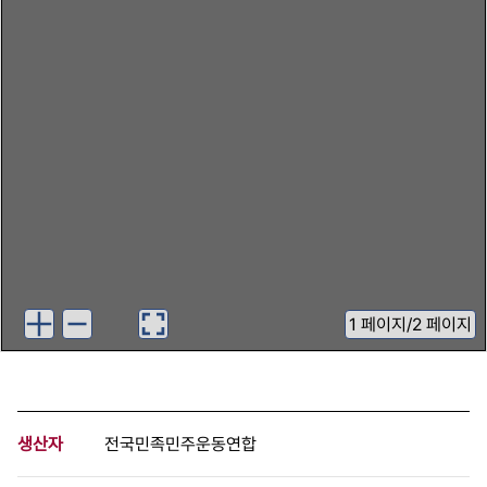
1
페이지
/
2 페이지
생산자
전국민족민주운동연합