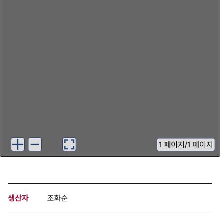
1
페이지
/
1 페이지
생산자
조화순