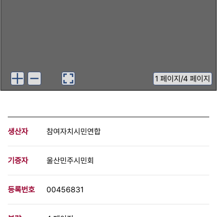
1
페이지
/
4 페이지
생산자
참여자치시민연합
기증자
울산민주시민회
등록번호
00456831