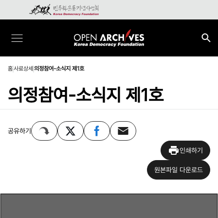
홈
사료상세
의정참여-소식지 제1호
의정참여-소식지 제1호
공유하기
인쇄하기
원본파일 다운로드