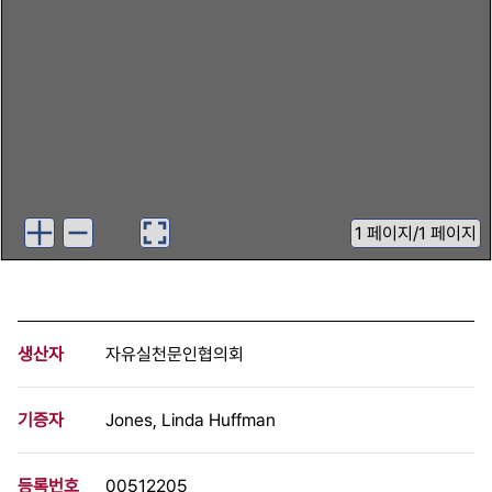
1
페이지
/
1 페이지
생산자
자유실천문인협의회
기증자
Jones, Linda Huffman
등록번호
00512205