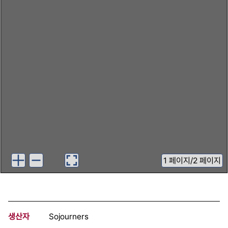
1
페이지
/
2 페이지
생산자
Sojourners