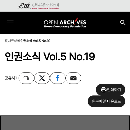
홈
사료상세
인권소식 Vol.5 No.19
인권소식 Vol.5 No.19
공유하기
인쇄하기
원본파일 다운로드