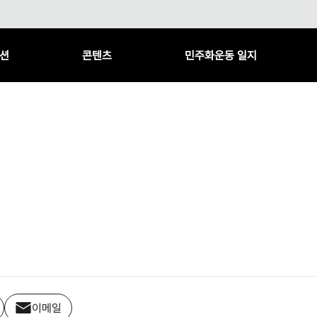
션
콘텐츠
민주화운동 일지
이메일