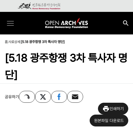
홈
사료상세
[5.18 광주항쟁 3차 특사자 명단]
[5.18 광주항쟁 3차 특사자 명
단]
공유하기
인쇄하기
원본파일 다운로드