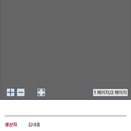
1
페이지
/
2 페이지
생산자
김대중