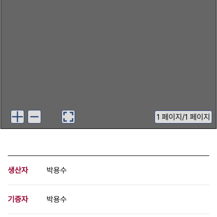
1
페이지
/
1 페이지
생산자
박용수
기증자
박용수