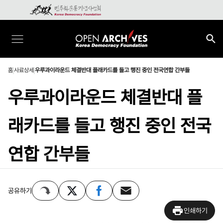
홈
사료상세
우루과이라운드 체결반대 플래카드를 들고 행진 중인 전국연합 간부들
우루과이라운드 체결반대 플
래카드를 들고 행진 중인 전국
연합 간부들
공유하기
인쇄하기