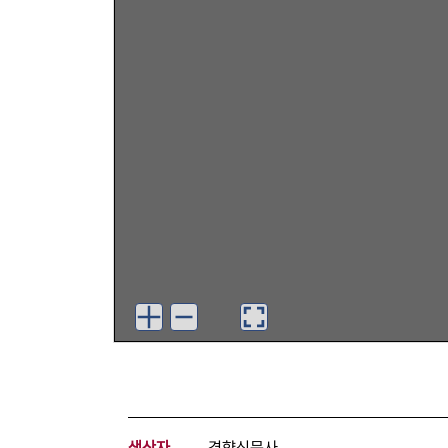
생산자
경향신문사