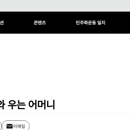
션
콘텐츠
민주화운동 일지
와 우는 어머니
이메일