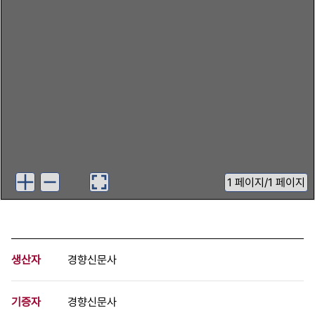
1
페이지
/
1 페이지
생산자
경향신문사
기증자
경향신문사