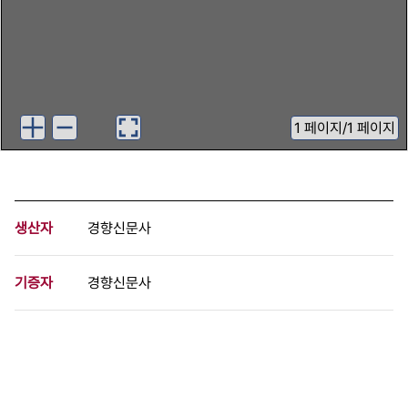
1
페이지
/
1 페이지
생산자
경향신문사
기증자
경향신문사
등록번호
00711378
분량
1 페이지